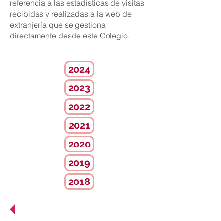
referencia a las estadísticas de visitas
recibidas y realizadas a la web de
extranjería que se gestiona
directamente desde este Colegio.
2024
2023
2022
2021
2020
2019
2018
Estadísticas
telemáticas